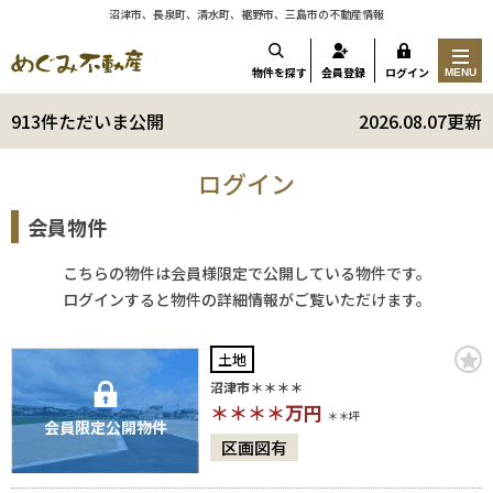
沼津市、長泉町、清水町、裾野市、三島市の不動産情報
物件を探す
会員登録
ログイン
MENU
913件ただいま公開
2026.08.07更新
ログイン
会員物件
こちらの物件は会員様限定で公開している物件です。
ログインすると物件の詳細情報がご覧いただけます。
土地
沼津市＊＊＊＊
＊＊＊＊
万円
＊＊坪
会員限定公開物件
区画図有