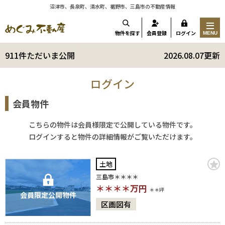
沼津市、長泉町、清水町、裾野市、三島市の不動産情報
物件を探す
会員登録
ログイン
MENU
911件ただいま公開
2026.08.07更新
ログイン
会員物件
こちらの物件は会員様限定で公開している物件です。
ログインすると物件の詳細情報がご覧いただけます。
土地
三島市＊＊＊＊
＊＊＊＊
万円
＊＊坪
会員限定公開物件
区画図有