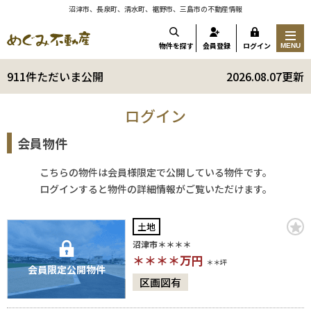
沼津市、長泉町、清水町、裾野市、三島市の不動産情報
物件を探す
会員登録
ログイン
MENU
911件ただいま公開
2026.08.07更新
ログイン
会員物件
こちらの物件は会員様限定で公開している物件です。
ログインすると物件の詳細情報がご覧いただけます。
土地
沼津市＊＊＊＊
＊＊＊＊
万円
＊＊坪
会員限定公開物件
区画図有