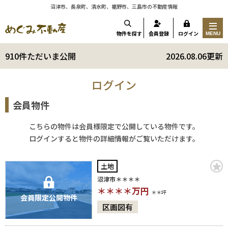
沼津市、長泉町、清水町、裾野市、三島市の不動産情報
物件を探す
会員登録
ログイン
MENU
910件ただいま公開
2026.08.06更新
ログイン
会員物件
こちらの物件は会員様限定で公開している物件です。
ログインすると物件の詳細情報がご覧いただけます。
土地
沼津市＊＊＊＊
＊＊＊＊
万円
＊＊坪
会員限定公開物件
区画図有