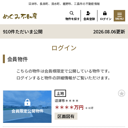
沼津市、長泉町、清水町、裾野市、三島市の不動産情報
物件を探す
会員登録
ログイン
MENU
910件ただいま公開
2026.08.06更新
ログイン
会員物件
こちらの物件は会員様限定で公開している物件です。
ログインすると物件の詳細情報がご覧いただけます。
土地
沼津市＊＊＊＊
＊＊＊＊
万円
＊＊坪
会員限定公開物件
区画図有