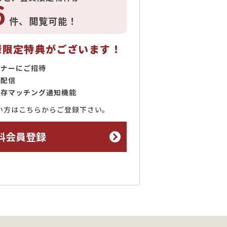
6
件、
閲覧可能！
様限定特典がございます！
ミナーにご招待
で配信
保存マッチング通知機能
い方はこちらからご登録下さい。
料会員登録