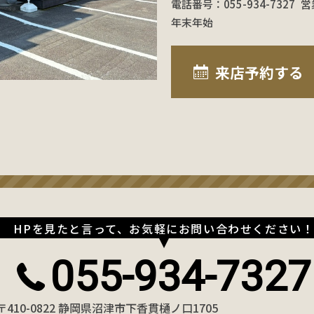
電話番号：055-934-7327
営
年末年始
来店予約
する
HPを見たと言って、お気軽にお問い合わせください
055-934-7327
〒410-0822 静岡県沼津市下香貫樋ノ口1705