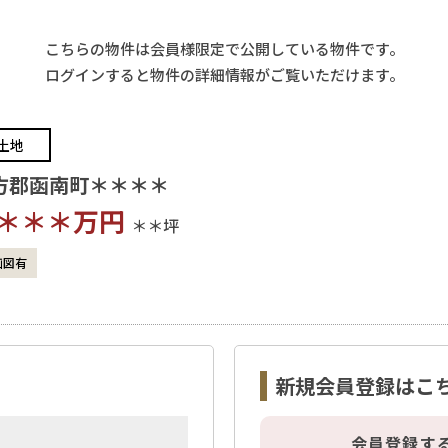
こちらの物件は会員様限定で公開している物件です。
ログインすると物件の詳細情報がご覧いただけます。
土地
方郡函南町＊＊＊＊
＊＊＊
万円
＊＊坪
画図有
新規会員登録はこ
会員登録す