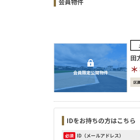
会員物件
田
＊
会員限定公開物件
区
IDをお持ちの方はこちら
ID（メールアドレス）
必須