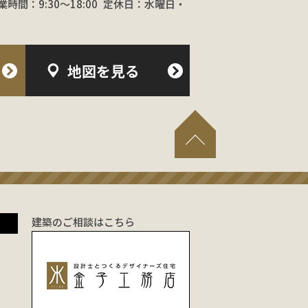
業時間：9:30〜18:00
定休日：水曜日・
地図を見る
建築のご相談はこちら
！