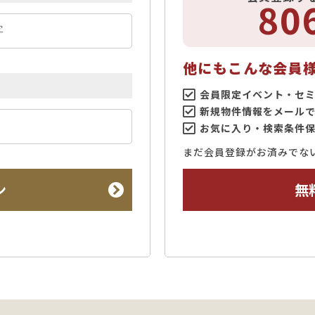
80
他にもこんな会員
会員限定イベント・セ
新規物件情報をメール
お気に入り・検索条件
まだ会員登録がお済みでな
ン
無