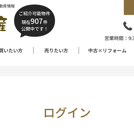
動産情報
ご紹介可能物件
907
現在
件
公開中です！
営業時間：9:
買いたい方
売りたい方
中古×リフォーム
ログイン