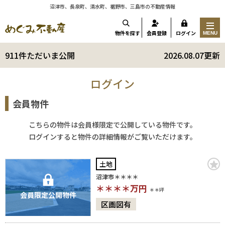
沼津市、長泉町、清水町、裾野市、三島市の不動産情報
物件を探す
会員登録
ログイン
MENU
911件ただいま公開
2026.08.07更新
ログイン
会員物件
こちらの物件は会員様限定で公開している物件です。
ログインすると物件の詳細情報がご覧いただけます。
土地
沼津市＊＊＊＊
＊＊＊＊
万円
＊＊坪
会員限定公開物件
区画図有