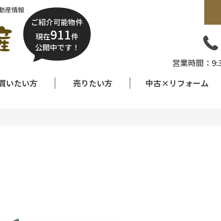
動産情報
ご紹介可能物件
911
現在
件
公開中です！
営業時間：9:
買いたい方
売りたい方
中古×リフォーム