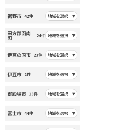
裾野市
42件
地域を選択
田方郡函南
24件
地域を選択
町
伊豆の国市
23件
地域を選択
伊豆市
2件
地域を選択
御殿場市
13件
地域を選択
富士市
44件
地域を選択