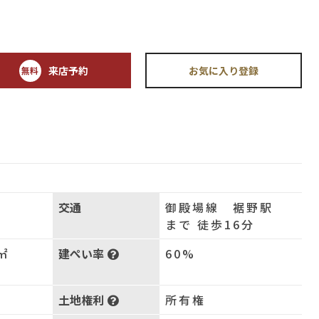
来店予約
お気に入り登録
無料
交通
御殿場線 裾野駅
まで 徒歩16分
㎡
建ぺい率
60%
土地権利
所有権