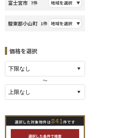
富士宮市
7件
地域を選択
駿東郡小山町
1件
地域を選択
価格を選択
〜
841
選択した対象物件は
件です
選択した条件で検索