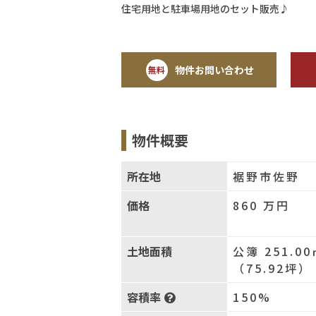
住宅用地と駐車場用地のセット販売♪
物件お問い合わせ
無料
物件概要
所在地
裾野市佐野
価格
860
万円
土地面積
公簿 251.00
（75.92坪）
容積率
150%