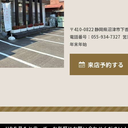
〒410-0822 静岡県沼津市下
電話番号：055-934-7327
営
年末年始
来店予約
する