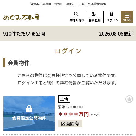
沼津市、長泉町、清水町、裾野市、三島市の不動産情報
物件を探す
会員登録
ログイン
MENU
910件ただいま公開
2026.08.06更新
ログイン
会員物件
こちらの物件は会員様限定で公開している物件です。
ログインすると物件の詳細情報がご覧いただけます。
土地
沼津市＊＊＊＊
＊＊＊＊
万円
＊＊坪
会員限定公開物件
区画図有