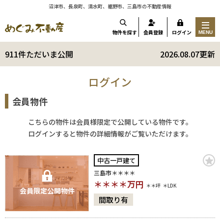
沼津市、長泉町、清水町、裾野市、三島市の不動産情報
物件を探す
会員登録
ログイン
MENU
911件ただいま公開
2026.08.07更新
ログイン
会員物件
こちらの物件は会員様限定で公開している物件です。
ログインすると物件の詳細情報がご覧いただけます。
中古一戸建て
三島市＊＊＊＊
＊＊＊＊
万円
＊＊坪
＊LDK
会員限定公開物件
間取り有