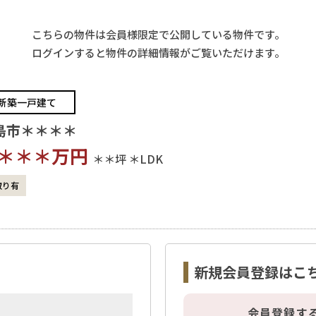
こちらの物件は会員様限定で公開している物件です。
ログインすると物件の詳細情報がご覧いただけます。
新築一戸建て
島市＊＊＊＊
＊＊＊
万円
＊＊坪
＊LDK
取り有
新規会員登録はこ
会員登録す