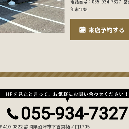
電話番号：055-934-7327
営
年末年始
来店予約
する
HPを見たと言って、お気軽にお問い合わせください
055-934-7327
〒410-0822 静岡県沼津市下香貫樋ノ口1705