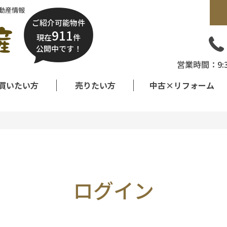
動産情報
ご紹介可能物件
911
現在
件
公開中です！
営業時間：9:
買いたい方
売りたい方
中古×リフォーム
ログイン