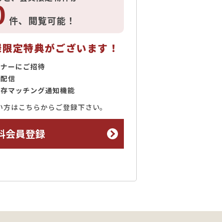
0
件、
閲覧可能！
様限定特典がございます！
ミナーにご招待
で配信
保存マッチング通知機能
い方はこちらからご登録下さい。
料会員登録