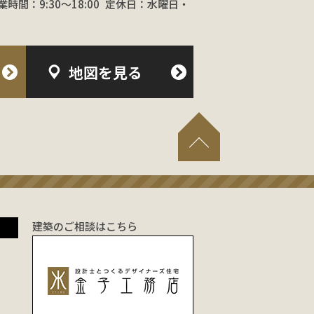
業時間：9:30〜18:00
定休日：水曜日・
地図を見る
建築のご相談はこちら
！