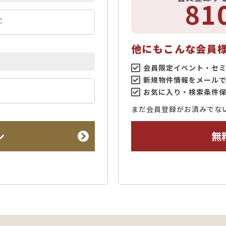
81
他にもこんな会員
会員限定イベント・セ
新規物件情報をメール
お気に入り・検索条件
まだ会員登録がお済みでな
ン
無