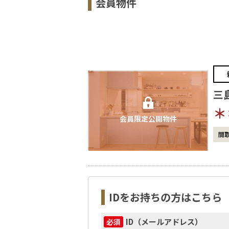
会員物件
三
＊
会員限定公開物件
間
IDをお持ちの方はこちら
ID（メールアドレス）
必須