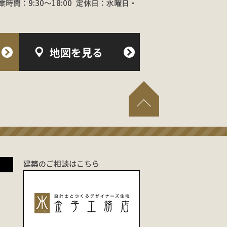
業時間：9:30〜18:00
定休日：水曜日・
地図を見る
建築のご相談はこちら
！