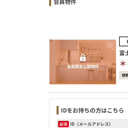
会員物件
富
＊
会員限定公開物件
間
IDをお持ちの方はこちら
ID（メールアドレス）
必須