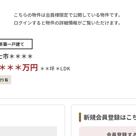
こちらの物件は会員様限定で公開している物件です。
ログインすると物件の詳細情報がご覧いただけます。
新築一戸建て
士市＊＊＊＊
＊＊＊
万円
＊＊坪
＊LDK
取り有
新規会員登録はこ
会員登録す