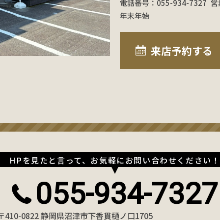
電話番号：055-934-7327
営
年末年始
来店予約
する
HPを見たと言って、お気軽にお問い合わせください
055-934-7327
〒410-0822 静岡県沼津市下香貫樋ノ口1705