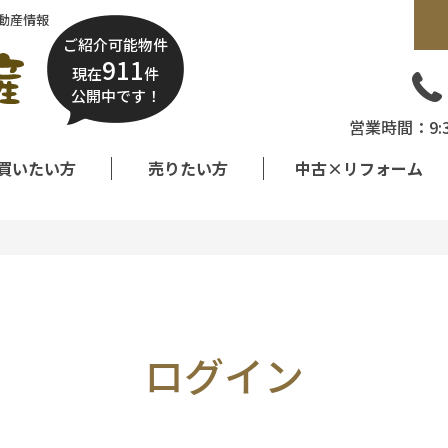
動産情報
ご紹介可能物件
911
現在
件
公開中です！
営業時間：9:
買いたい方
売りたい方
中古×リフォーム
ログイン