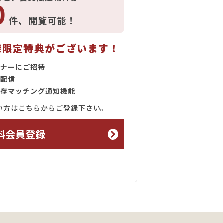
0
件、
閲覧可能！
様限定特典がございます！
ミナーにご招待
で配信
保存マッチング通知機能
い方はこちらからご登録下さい。
料会員登録