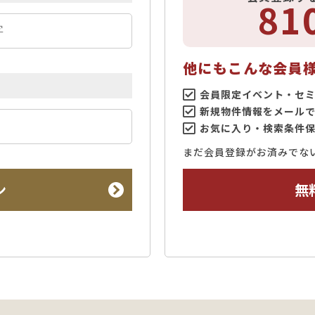
81
他にもこんな会員
会員限定イベント・セ
新規物件情報をメール
お気に入り・検索条件
まだ会員登録がお済みでな
ン
無