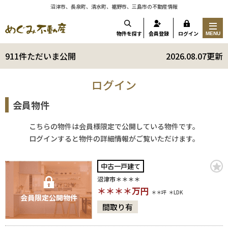
沼津市、長泉町、清水町、裾野市、三島市の不動産情報
物件を探す
会員登録
ログイン
MENU
911件ただいま公開
2026.08.07更新
ログイン
会員物件
こちらの物件は会員様限定で公開している物件です。
ログインすると物件の詳細情報がご覧いただけます。
中古一戸建て
沼津市＊＊＊＊
＊＊＊＊
万円
＊＊坪
＊LDK
会員限定公開物件
間取り有