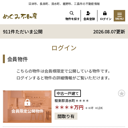
沼津市、長泉町、清水町、裾野市、三島市の不動産情報
物件を探す
会員登録
ログイン
MENU
911件ただいま公開
2026.08.07更新
ログイン
会員物件
こちらの物件は会員様限定で公開している物件です。
ログインすると物件の詳細情報がご覧いただけます。
中古一戸建て
駿東郡清水町＊＊＊＊
＊＊＊＊
万円
＊＊坪
＊LDK
会員限定公開物件
間取り有