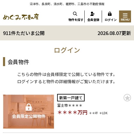
沼津市、長泉町、清水町、裾野市、三島市の不動産情報
物件を探す
会員登録
ログイン
MENU
911件ただいま公開
2026.08.07更新
ログイン
会員物件
こちらの物件は会員様限定で公開している物件です。
ログインすると物件の詳細情報がご覧いただけます。
新築一戸建て
富士市＊＊＊＊
＊＊＊＊
万円
＊＊坪
＊LDK
会員限定公開物件