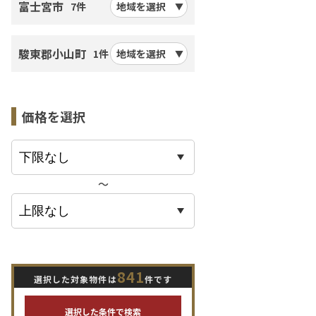
富士宮市
7件
地域を選択
駿東郡小山町
1件
地域を選択
価格を選択
〜
841
選択した対象物件は
件です
選択した条件で検索