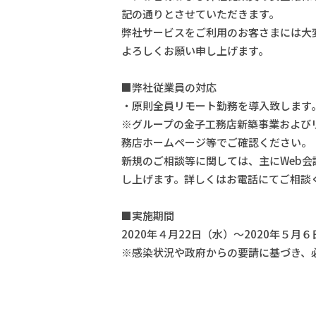
記の通りとさせていただきます。
弊社サービスをご利用のお客さまには大
よろしくお願い申し上げます。
■弊社従業員の対応
・原則全員リモート勤務を導入致します
※グループの金子工務店新築事業および
務店ホームページ等でご確認ください。
新規のご相談等に関しては、主にWeb
し上げます。詳しくはお電話にてご相談
■実施期間
2020年４月22日（水）〜2020年５月
※感染状況や政府からの要請に基づき、