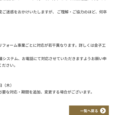
変ご迷惑をおかけいたしますが、 ご理解・ご協力のほど、何卒
。
リフォーム事業ごとに対応が若干異なります。詳しくは金子工
会議システム、お電話にて対応させていただきますようお願い申
ください。
６日（木）
必要な対応・期間を追加、変更する場合がございます。
一覧へ戻る