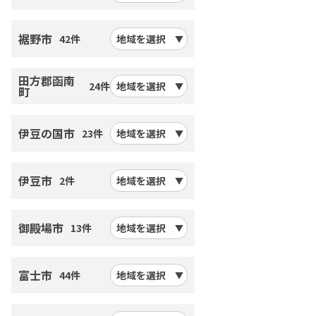
裾野市
42件
地域を選択
田方郡函南
24件
地域を選択
町
伊豆の国市
23件
地域を選択
伊豆市
2件
地域を選択
御殿場市
13件
地域を選択
富士市
44件
地域を選択