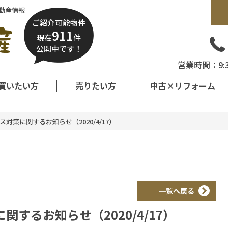
動産情報
ご紹介可能物件
911
現在
件
公開中です！
営業時間：9:
買いたい方
売りたい方
中古×リフォーム
対策に関するお知らせ（2020/4/17）
一覧へ戻る
するお知らせ（2020/4/17）